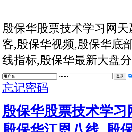
殷保华股票技术学习网天
客,殷保华视频,殷保华底
线指标,殷保华最新大盘分析 ww
忘记密码
殷保华股票技术学习网
殷保华江恩八线_殷