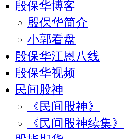
殷保华博客
殷保华简介
小郭看盘
殷保华江恩八线
殷保华视频
民间股神
《民间股神》
《民间股神续集》