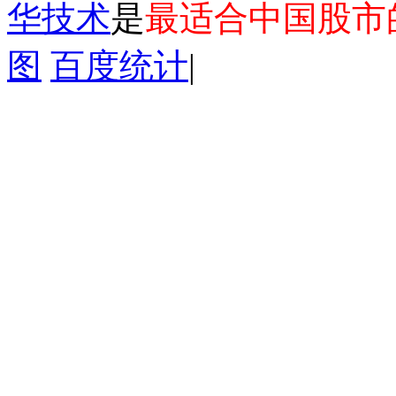
华技术
是
最适合中国股市
图
百度统计
|