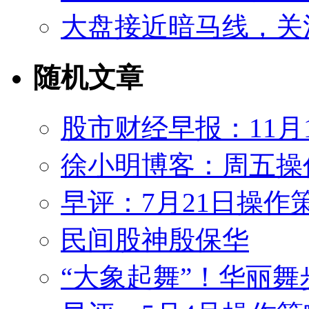
大盘接近暗马线，关
随机文章
股市财经早报：11月
徐小明博客：周五操作策
早评：7月21日操作
民间股神殷保华
“大象起舞”！华丽舞步