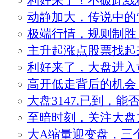
利好来了！不破此线
动静加大，传说中的
极端行情，规则制胜
主升起涨点股票找起来
利好来了，大盘进入
高开低走背后的机会——
大盘3147.已到，
至暗时刻，关注大盘
大A缩量迎变盘，三