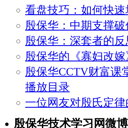
看盘技巧：如何快速
殷保华：中期支撑破
殷保华：深套者的反
殷保华的《寡妇改嫁
殷保华CCTV财富课
播放目录
一位网友对殷氏定律
殷保华技术学习网微博