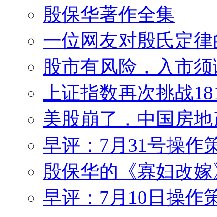
殷保华著作全集
一位网友对殷氏定律
股市有风险，入市须
上证指数再次挑战18
美股崩了，中国房地
早评：7月31号操作
殷保华的《寡妇改嫁
早评：7月10日操作