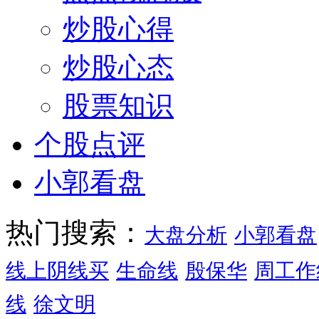
炒股心得
炒股心态
股票知识
个股点评
小郭看盘
热门搜索：
大盘分析
小郭看盘
线上阴线买
生命线
殷保华
周工作
线
徐文明