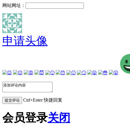
网站网址：
申请头像
Ctrl+Enter 快捷回复
会员登录
关闭