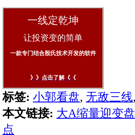
一线定乾坤
让投资变的简单
一款专门结合殷氏技术开发的软件
》》点击了解《《
标签:
小郭看盘
,
无敌三线
本文链接:
大A缩量迎变
点