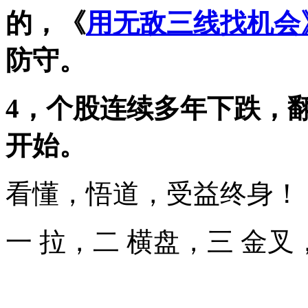
的，《
用无敌三线找机会
防守。
4，个股连续多年下跌，
开始。
看懂，悟道，受益终身！
一 拉，二 横盘，三 金叉