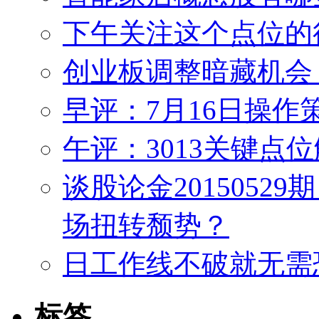
下午关注这个点位的
创业板调整暗藏机会
早评：7月16日操作
午评：3013关键点
谈股论金201505
场扭转颓势？
日工作线不破就无需
标签