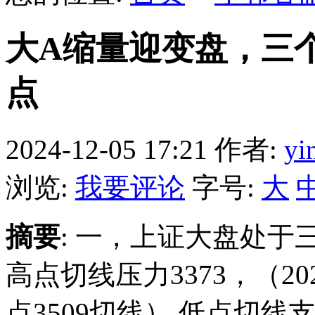
大A缩量迎变盘，三
点
2024-12-05 17:21
作者:
yi
浏览:
我要评论
字号:
大
摘要
: 一，上证大盘处
高点切线压力3373，（2024.
点3509切线） 低点切线支撑3