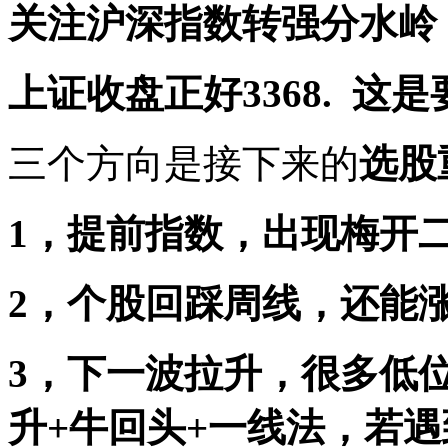
关注沪深指数转强分水岭，上
上证收盘正好3368. 这
三个方向是接下来的
选股重
1，
提前指数，出现梅开
2，
个股回踩周线，还能
3，下一波拉升，很多低
升+牛回头+一线法，若遇