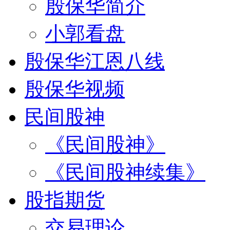
殷保华简介
小郭看盘
殷保华江恩八线
殷保华视频
民间股神
《民间股神》
《民间股神续集》
股指期货
交易理论