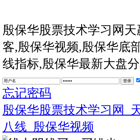
殷保华股票技术学习网天
客,殷保华视频,殷保华底
线指标,殷保华最新大盘分析 ww
忘记密码
殷保华股票技术学习网_
八线_殷保华视频