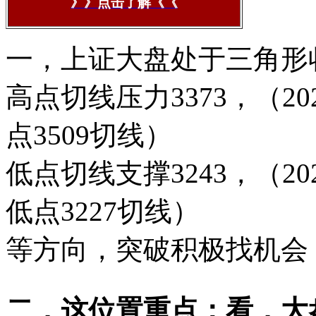
》》点击了解《《
一，上证大盘处于三角形
高点切线压力3373，（2024.
点3509切线）
低点切线支撑3243，（2024.1
低点3227切线）
等方向，突破积极找机会
二，这位置重点：看，大