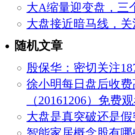
大A缩量迎变盘，三
大盘接近暗马线，关
随机文章
殷保华：密切关注18
徐小明每日盘后收费
（20161206）免费
大盘是真突破还是假
智能家居概念股有哪