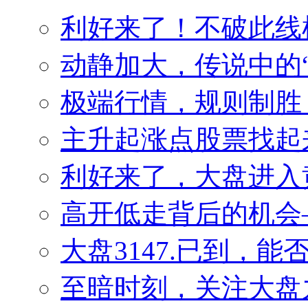
利好来了！不破此线
动静加大，传说中的
极端行情，规则制胜
主升起涨点股票找起来
利好来了，大盘进入
高开低走背后的机会——
大盘3147.已到，
至暗时刻，关注大盘