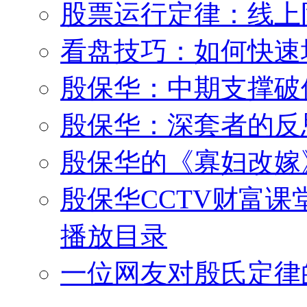
股票运行定律：线上
看盘技巧：如何快速
殷保华：中期支撑破
殷保华：深套者的反
殷保华的《寡妇改嫁
殷保华CCTV财富课
播放目录
一位网友对殷氏定律