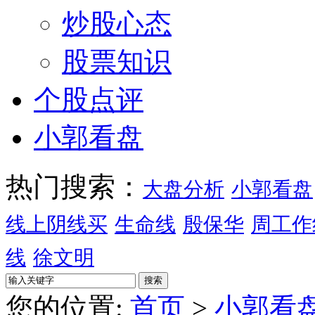
炒股心态
股票知识
个股点评
小郭看盘
热门搜索：
大盘分析
小郭看盘
线上阴线买
生命线
殷保华
周工作
线
徐文明
您的位置:
首页
>
小郭看