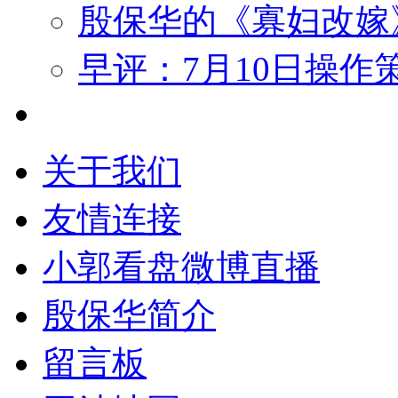
殷保华的《寡妇改嫁
早评：7月10日操作
关于我们
友情连接
小郭看盘微博直播
殷保华简介
留言板