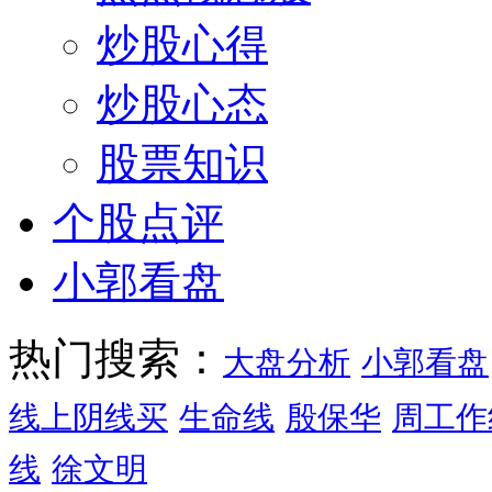
炒股心得
炒股心态
股票知识
个股点评
小郭看盘
热门搜索：
大盘分析
小郭看盘
线上阴线买
生命线
殷保华
周工作
线
徐文明