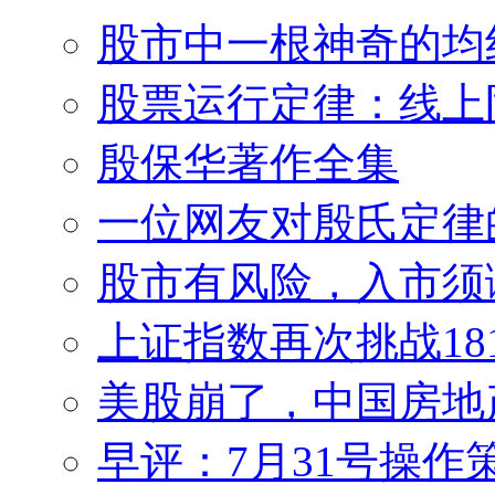
股市中一根神奇的均
股票运行定律：线上
殷保华著作全集
一位网友对殷氏定律
股市有风险，入市须
上证指数再次挑战18
美股崩了，中国房地
早评：7月31号操作