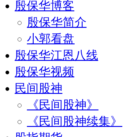
殷保华博客
殷保华简介
小郭看盘
殷保华江恩八线
殷保华视频
民间股神
《民间股神》
《民间股神续集》