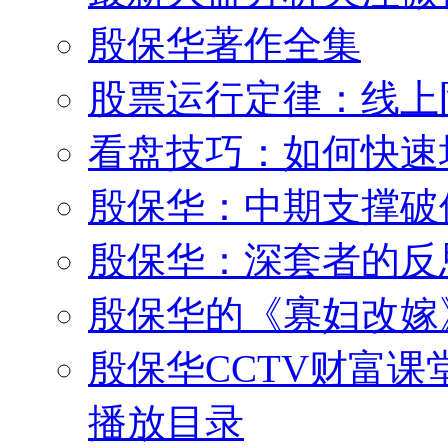
殷保华著作全集
股票运行定律：线上
看盘技巧：如何快速
殷保华：中期支撑破
殷保华：深套者的反
殷保华的《寡妇改嫁
殷保华CCTV财富课
播放目录