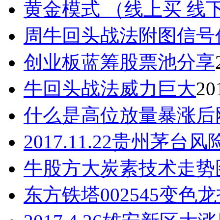
黄金模式 （线上买 线
周牛回头战法附图信号
创业板蓝筹股票池分享
牛回头战法威力巨大
20
什么是高位放量暴涨后
2017.11.22贵州茅台
牛股方大炭素技术走势
东方铁塔002545变色