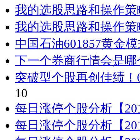
我的选股思路和操作策略（
我的选股思路和操作策略（
中国石油601857黄金
下一个券商行情会是哪
突破型个股再创佳绩！6个
10
每日涨停个股分析【2014
每日涨停个股分析【2014