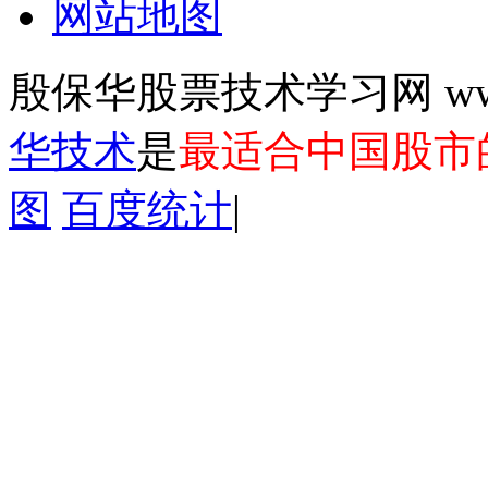
网站地图
殷保华股票技术学习网 www.y
华技术
是
最适合中国股市
图
百度统计
|