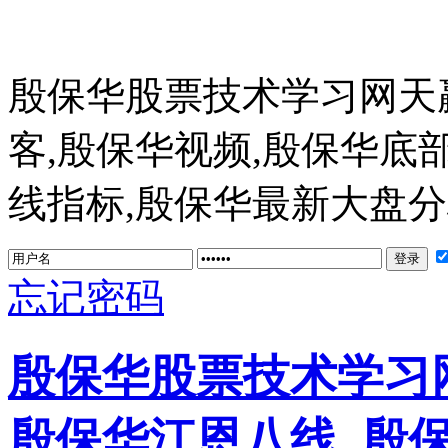
殷保华股票技术学习网天
客,殷保华视频,殷保华底
线指标,殷保华最新大盘分析 ww
忘记密码
殷保华股票技术学习网
殷保华江恩八线_殷