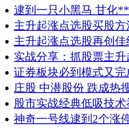
逮到一只小黑马 甘化**
主升起涨点选股买股方
主升起涨点选股再创佳
实战分享：抓股票主升
证券板块必到模式又完
庄股 中潜股份 跌成热
股市实战经典低吸技术
神奇一号线逮到2个涨