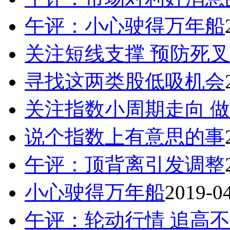
午评：小心驶得万年船
关注短线支撑 预防死
寻找这两类股低吸机会
关注指数小周期走向 
说个指数上有意思的事
午评：顶背离引发调整
小心驶得万年船
2019-0
午评：轮动行情 追高