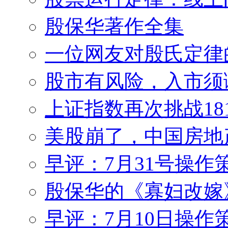
殷保华著作全集
一位网友对殷氏定律
股市有风险，入市须
上证指数再次挑战18
美股崩了，中国房地
早评：7月31号操作
殷保华的《寡妇改嫁
早评：7月10日操作