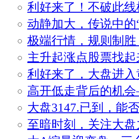
利好来了！不破此线
动静加大，传说中的
极端行情，规则制胜
主升起涨点股票找起来
利好来了，大盘进入
高开低走背后的机会——
大盘3147.已到，
至暗时刻，关注大盘