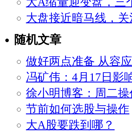
大A缩量迎变盘，三
大盘接近暗马线，关
随机文章
做好两点准备 从容
冯矿伟：4月17日影
徐小明博客：周二操作策
节前如何选股与操作
大A股要跌到哪？