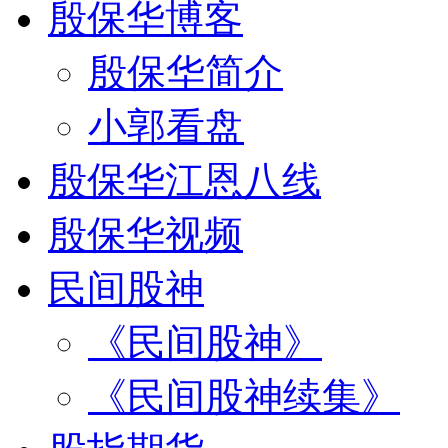
殷保华博客
殷保华简介
小郭看盘
殷保华江恩八线
殷保华视频
民间股神
《民间股神》
《民间股神续集》