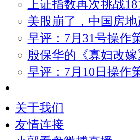
上证指数再次挑战18
美股崩了，中国房地
早评：7月31号操作
殷保华的《寡妇改嫁
早评：7月10日操作
关于我们
友情连接