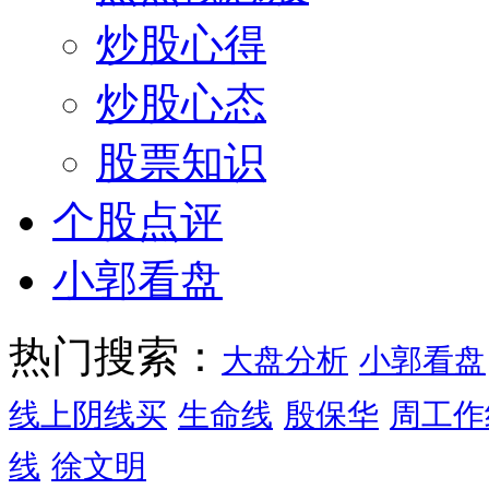
炒股心得
炒股心态
股票知识
个股点评
小郭看盘
热门搜索：
大盘分析
小郭看盘
线上阴线买
生命线
殷保华
周工作
线
徐文明