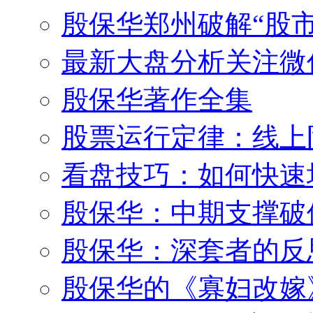
殷保华郑州破解“股市
最新大盘分析关注微
殷保华著作全集
股票运行定律：线上
看盘技巧：如何快速
殷保华：中期支撑破
殷保华：深套者的反
殷保华的《寡妇改嫁