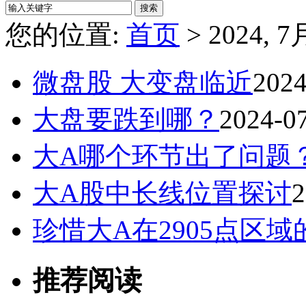
您的位置:
首页
> 2024, 7
微盘股 大变盘临近
2024
大盘要跌到哪？
2024-0
大A哪个环节出了问题
大A股中长线位置探讨
2
珍惜大A在2905点区域
推荐阅读