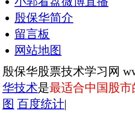
小郭看盘微博直播
殷保华简介
留言板
网站地图
殷保华股票技术学习网 www.y
华技术
是
最适合中国股市
图
百度统计
|