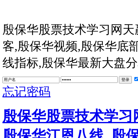
殷保华股票技术学习网天
客,殷保华视频,殷保华底
线指标,殷保华最新大盘分析 ww
忘记密码
殷保华股票技术学习网
殷保华江恩八线_殷