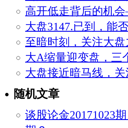
高开低走背后的机会——
大盘3147.已到，
至暗时刻，关注大盘
大A缩量迎变盘，三
大盘接近暗马线，关
随机文章
谈股论金2017102