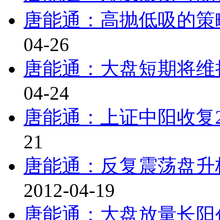
唐能通：高抛低吸的策略应
04-26
唐能通：大盘短期将维持震
04-24
唐能通：上证中阳收复240
21
唐能通：反复震荡盘升格
2012-04-19
唐能通：大盘放量长阳创出