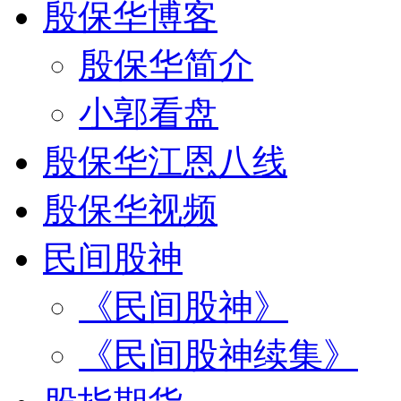
殷保华博客
殷保华简介
小郭看盘
殷保华江恩八线
殷保华视频
民间股神
《民间股神》
《民间股神续集》