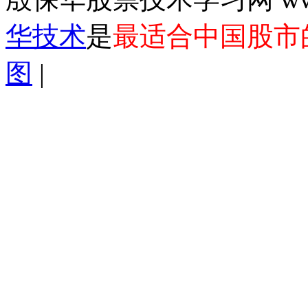
华技术
是
最适合中国股市
图
|