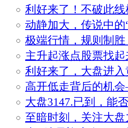
利好来了！不破此线
动静加大，传说中的
极端行情，规则制胜
主升起涨点股票找起来
利好来了，大盘进入
高开低走背后的机会——
大盘3147.已到，
至暗时刻，关注大盘