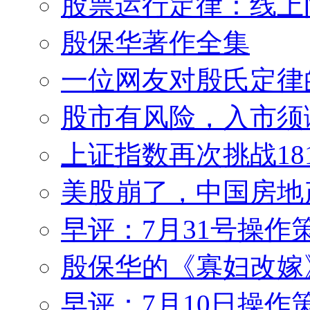
股票运行定律：线上
殷保华著作全集
一位网友对殷氏定律
股市有风险，入市须
上证指数再次挑战18
美股崩了，中国房地
早评：7月31号操作
殷保华的《寡妇改嫁
早评：7月10日操作