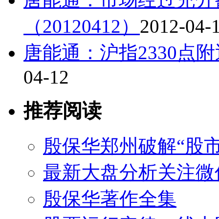
（20120412）
2012-04-
唐能通：沪指2330点附近
04-12
推荐阅读
殷保华郑州破解“股市
最新大盘分析关注微
殷保华著作全集