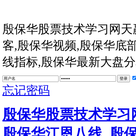
殷保华股票技术学习网天
客,殷保华视频,殷保华底
线指标,殷保华最新大盘分析 ww
忘记密码
殷保华股票技术学习网
殷保华江恩八线_殷