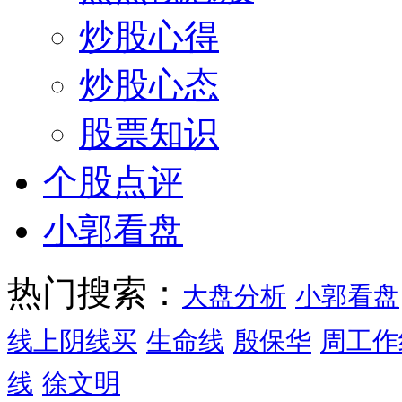
炒股心得
炒股心态
股票知识
个股点评
小郭看盘
热门搜索：
大盘分析
小郭看盘
线上阴线买
生命线
殷保华
周工作
线
徐文明