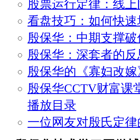
股票运行定律：线上
看盘技巧：如何快速
殷保华：中期支撑破
殷保华：深套者的反
殷保华的《寡妇改嫁
殷保华CCTV财富课
播放目录
一位网友对殷氏定律