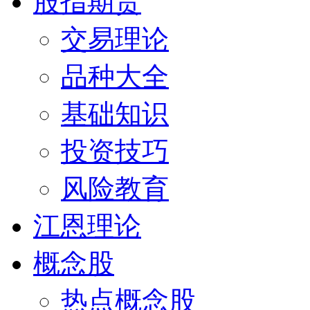
股指期货
交易理论
品种大全
基础知识
投资技巧
风险教育
江恩理论
概念股
热点概念股