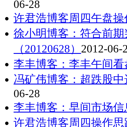
06-28
许君浩博客周四午盘操作思路
徐小明博客：符合前期
（20120628）
2012-06-
李丰博客：李丰午间看盘（
冯矿伟博客：超跌股中选择
06-28
李丰博客：早间市场信息2
许君浩博客周四操作思