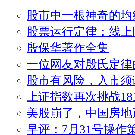
股市中一根神奇的均
股票运行定律：线上
殷保华著作全集
一位网友对殷氏定律
股市有风险，入市须
上证指数再次挑战18
美股崩了，中国房地
早评：7月31号操作