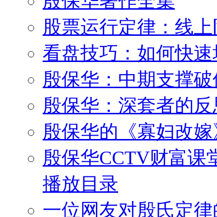
殷保华著作全集
股票运行定律：线上
看盘技巧：如何快速
殷保华：中期支撑破
殷保华：深套者的反
殷保华的《寡妇改嫁
殷保华CCTV财富课
播放目录
一位网友对殷氏定律