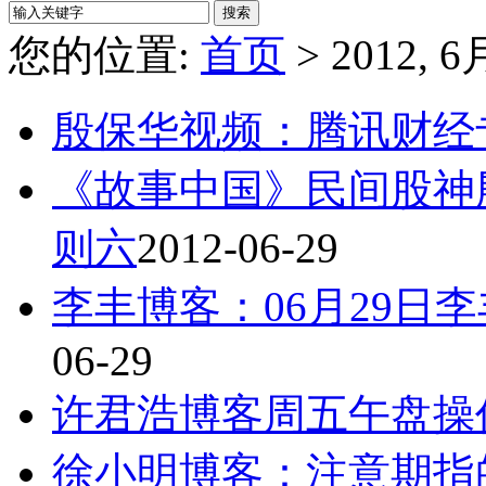
您的位置:
首页
> 2012, 6
殷保华视频：腾讯财经
《故事中国》民间股神
则六
2012-06-29
李丰博客：06月29日李丰
06-29
许君浩博客周五午盘操作思路
徐小明博客：注意期指的“