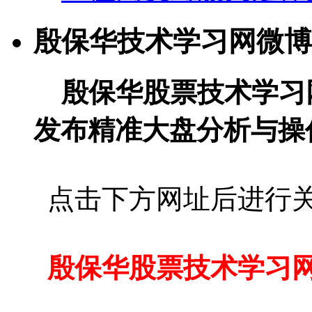
殷保华技术学习网微博
殷保华股票技术学习
发布精准大盘分析与操
点击下方网址后进行
殷保华股票技术学习