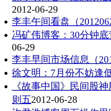
2012-06-29
李丰午间看盘（20120
冯矿伟博客：30分钟底背
06-29
李丰早间市场信息（2012
徐文明：7月份不妨逢低布
《故事中国》民间股神
则五
2012-06-28