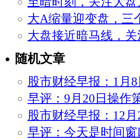
至暗时刻，关注大盘
大A缩量迎变盘，三
大盘接近暗马线，关
随机文章
股市财经早报：1月
早评：9月20日操作
股市财经早报：12月
早评：今天是时间窗