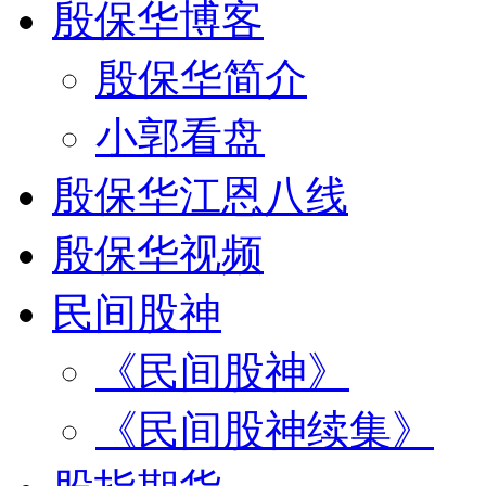
殷保华博客
殷保华简介
小郭看盘
殷保华江恩八线
殷保华视频
民间股神
《民间股神》
《民间股神续集》