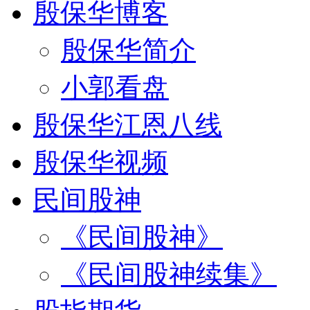
殷保华博客
殷保华简介
小郭看盘
殷保华江恩八线
殷保华视频
民间股神
《民间股神》
《民间股神续集》