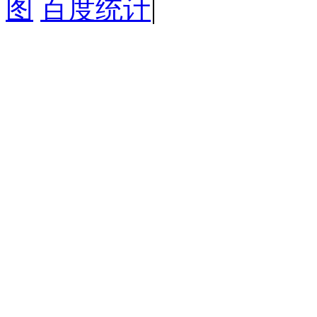
图
百度统计
|