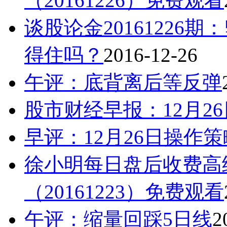
（20161226）免费观看
谈股论金20161226
得住吗？
2016-12-26
午评：底背离后等反弹
股市财经早报：12月2
早评：12月26日操作策
徐小明每日盘后收费高
（20161223）免费观看
午评：缩量回踩5日线
2