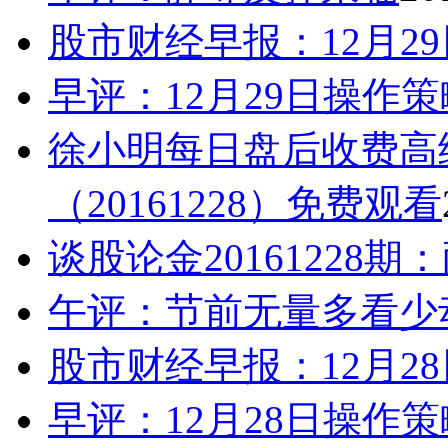
股市财经早报：12月2
早评：12月29日操作策
徐小明每日盘后收费高
（20161228）免费观看
谈股论金20161228
午评：节前无量多看少
股市财经早报：12月2
早评：12月28日操作策