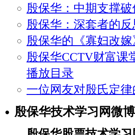
殷保华：中期支撑破
殷保华：深套者的反
殷保华的《寡妇改嫁
殷保华CCTV财富课
播放目录
一位网友对殷氏定律
殷保华技术学习网微博
殷保华股票技术学习