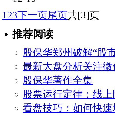
1
2
3
下一页
尾页
共[3]页
推荐阅读
殷保华郑州破解“股市
最新大盘分析关注微
殷保华著作全集
股票运行定律：线上
看盘技巧：如何快速