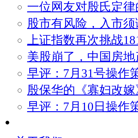
一位网友对殷氏定律
股市有风险，入市须
上证指数再次挑战18
美股崩了，中国房地
早评：7月31号操作
殷保华的《寡妇改嫁
早评：7月10日操作