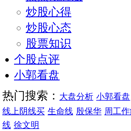
炒股心得
炒股心态
股票知识
个股点评
小郭看盘
热门搜索：
大盘分析
小郭看盘
线上阴线买
生命线
殷保华
周工作
线
徐文明