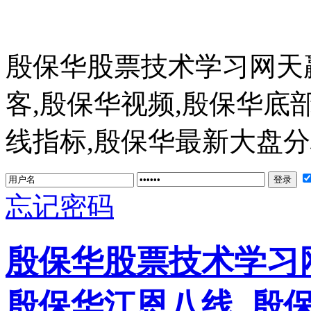
殷保华股票技术学习网天
客,殷保华视频,殷保华底
线指标,殷保华最新大盘分析 ww
忘记密码
殷保华股票技术学习网
殷保华江恩八线_殷