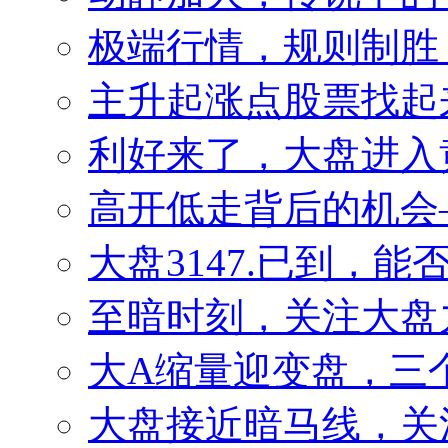
极端行情，规则制胜
主升起涨点股票找起来
利好来了，大盘进入
高开低走背后的机会——
大盘3147.已到，
至暗时刻，关注大盘
大A缩量迎变盘，三
大盘接近暗马线，关