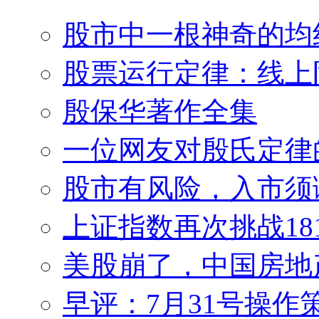
股市中一根神奇的均
股票运行定律：线上
殷保华著作全集
一位网友对殷氏定律
股市有风险，入市须
上证指数再次挑战18
美股崩了，中国房地
早评：7月31号操作