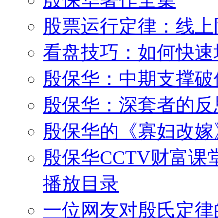
股票运行定律：线上
看盘技巧：如何快速
殷保华：中期支撑破
殷保华：深套者的反
殷保华的《寡妇改嫁
殷保华CCTV财富课
播放目录
一位网友对殷氏定律