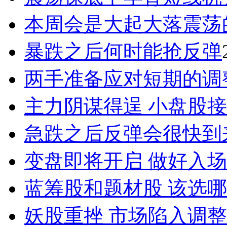
本周会是大起大落震荡
暴跌之后何时能抢反弹
两手准备应对短期的调
主力阴谋得逞 小盘股
急跌之后反弹会很快到
变盘即将开启 做好入
蓝筹股和题材股 该选
妖股重挫 市场陷入调整