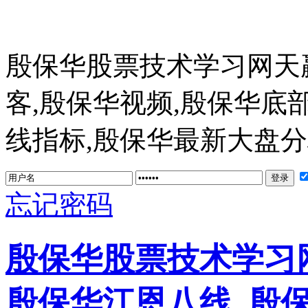
殷保华股票技术学习网天
客,殷保华视频,殷保华底
线指标,殷保华最新大盘分析 ww
忘记密码
殷保华股票技术学习网
殷保华江恩八线_殷