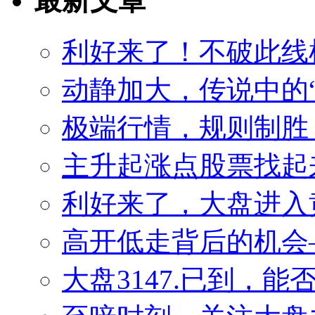
最新文章
利好来了！不破此线
动静加大，传说中的
极端行情，规则制胜
主升起涨点股票找起来
利好来了，大盘进入
高开低走背后的机会——
大盘3147.已到，