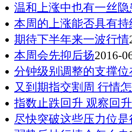
温和上涨中也有一丝隐
本周的上涨能否具有持
期待下半年来一波行情
本周会先抑后扬
2016-0
分钟级别调整的支撑位
又到期指交割周 行情
指数止跌回升 观察回
尽快突破这些压力位是