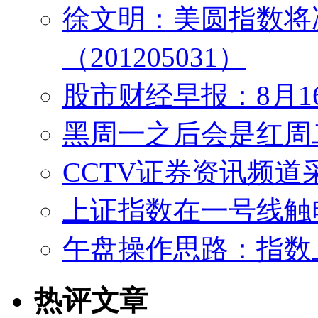
徐文明：美圆指数将
（201205031）
股市财经早报：8月1
黑周一之后会是红周
CCTV证券资讯频
上证指数在一号线触
午盘操作思路：指数
热评文章