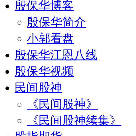
殷保华博客
殷保华简介
小郭看盘
殷保华江恩八线
殷保华视频
民间股神
《民间股神》
《民间股神续集》