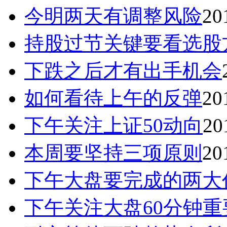
今明两天有调整风险
20
持股过节关键要看选股
下跌之后才有出手机会
如何看待上午的反弹
20
下午关注上证50动向
20
本周要坚持三项原则
20
下午大盘要完成的两大
下午关注大盘60分钟重