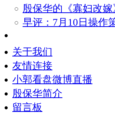
殷保华的《寡妇改嫁
早评：7月10日操作
关于我们
友情连接
小郭看盘微博直播
殷保华简介
留言板