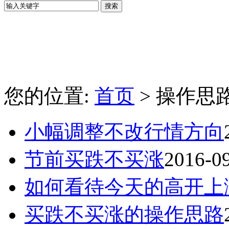
您的位置:
首页
> 操作思
小幅调整不改行情方向
节前买跌不买涨
2016-0
如何看待今天的高开上
买跌不买涨的操作思路