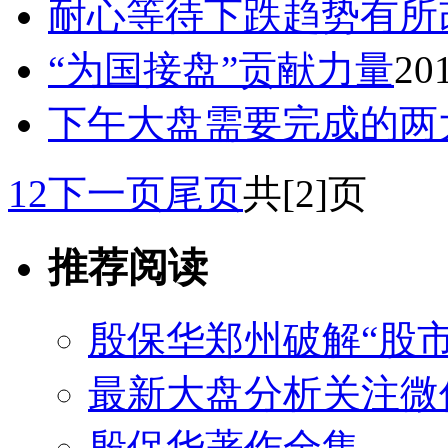
耐心等待下跌趋势有所
“为国接盘”贡献力量
20
下午大盘需要完成的两
1
2
下一页
尾页
共[2]页
推荐阅读
殷保华郑州破解“股市
最新大盘分析关注微
殷保华著作全集