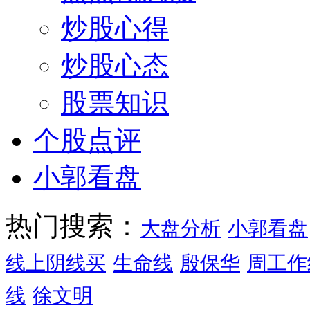
炒股心得
炒股心态
股票知识
个股点评
小郭看盘
热门搜索：
大盘分析
小郭看盘
线上阴线买
生命线
殷保华
周工作
线
徐文明