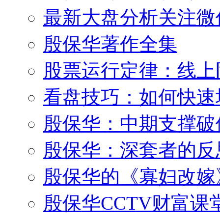
最新大盘分析关注微
殷保华著作全集
股票运行定律：线上
看盘技巧：如何快速
殷保华：中期支撑破
殷保华：深套者的反
殷保华的《寡妇改嫁
殷保华CCTV财富课