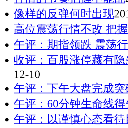
像样的反弹何时出现
20
高位震荡行情不改 把
午评：期指领跌 震荡
收评：百股涨停藏有隐
12-10
午评：下午大盘完成突
午评：60分钟生命线
午评：以谨慎心态看待