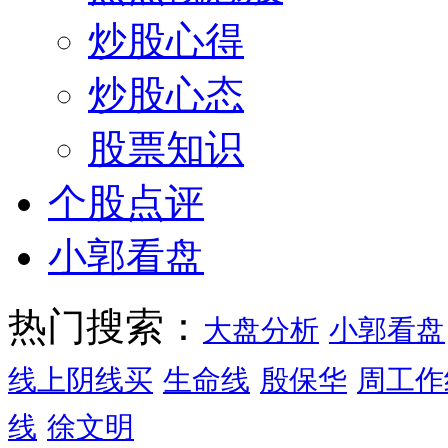
炒股心得
炒股心态
股票知识
个股点评
小郭看盘
热门搜索：
大盘分析
小郭看盘
线上阴线买
生命线
殷保华
周工作
线
徐文明