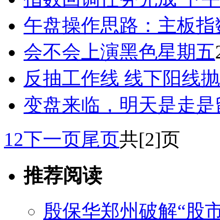
午盘操作思路：主板指
会不会上演黑色星期五
反抽工作线 线下阳线
变盘来临，明天是走是
1
2
下一页
尾页
共[2]页
推荐阅读
殷保华郑州破解“股市