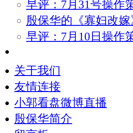
早评：7月31号操作
殷保华的《寡妇改嫁
早评：7月10日操作
关于我们
友情连接
小郭看盘微博直播
殷保华简介