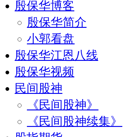
殷保华博客
殷保华简介
小郭看盘
殷保华江恩八线
殷保华视频
民间股神
《民间股神》
《民间股神续集》