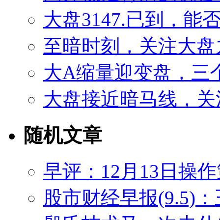
大盘3147.已到，
至暗时刻，关注大盘
大A缩量迎变盘，三
大盘接近暗马线，关
随机文章
早评：12月13日操
股市财经早报(9.5