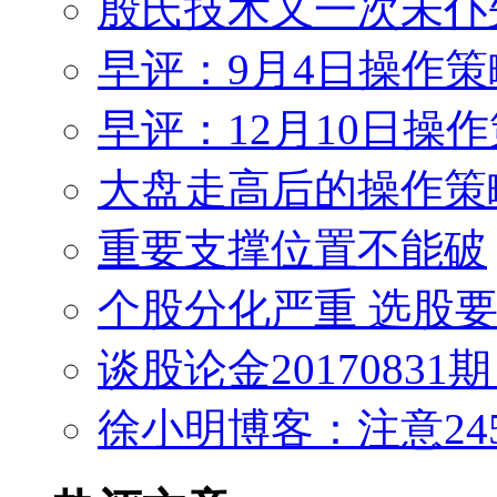
殷氏技术又一次未仆
早评：9月4日操作策
早评：12月10日操
大盘走高后的操作策
重要支撑位置不能破
个股分化严重 选股
谈股论金2017083
徐小明博客：注意245