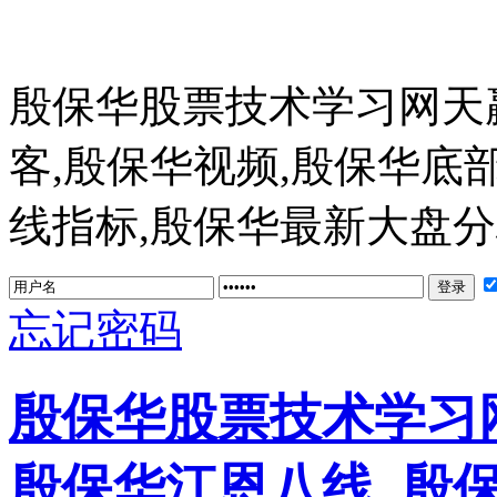
殷保华股票技术学习网天
客,殷保华视频,殷保华底
线指标,殷保华最新大盘分析 ww
忘记密码
殷保华股票技术学习网
殷保华江恩八线_殷