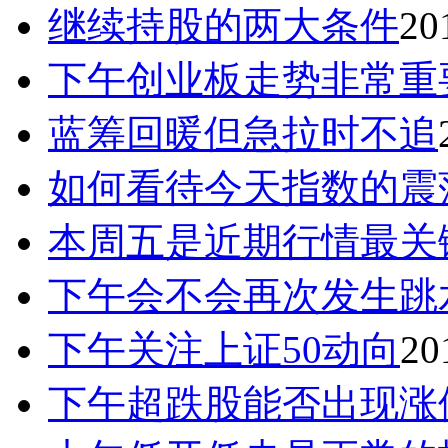
继续持股的两大条件
20
下午创业板走势非常重
蓝筹回暖但急拉时不追
如何看待今天指数的震
本周五是近期行情最关
下午会不会再次发生跳
下午关注上证50动向
20
下午超跌股能否出现涨