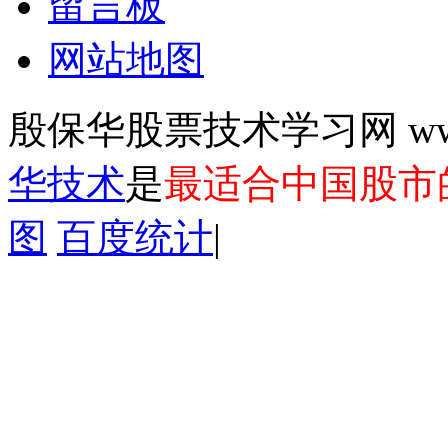
留言板
网站地图
殷保华股票技术学习网 www.y
华技术
是
最适合中国股市
图
百度统计
|