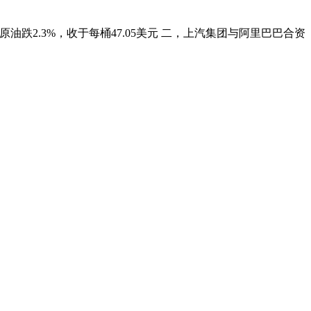
0美元；原油跌2.3%，收于每桶47.05美元 二，上汽集团与阿里巴巴合资