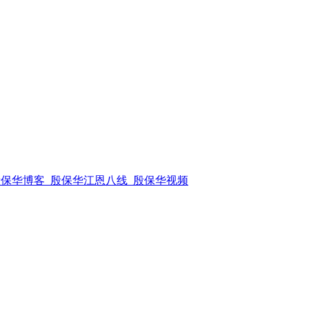
殷保华博客_殷保华江恩八线_殷保华视频