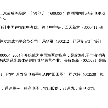
汽荣威等品牌；宁波韵升（ 600366 ）参股国内电动车电驱动
业化。
预计中国在招标中占优。除了中字头，回天新材（300041）研
并立志成为平台型公司；易华录（300212）已经制定3年签订
65）2004年开始成为中国海军供应商，是航海电子与海洋防
武器系统总体研制领域的民营企业。海特高新（002023）是民
正在打造农资电商手机APP“田田圈”；司尔特（002538）拟
门，通达股份，得润电子，常山股份，ST昌九，宗申动力。