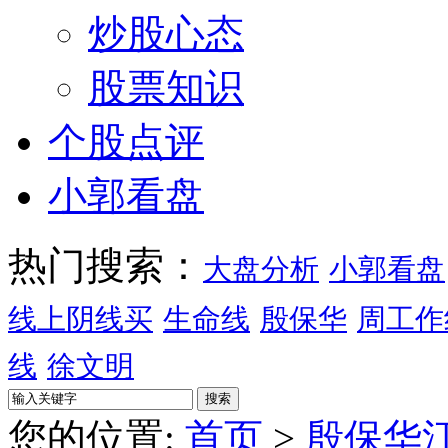
炒股心态
股票知识
个股点评
小郭看盘
热门搜索：
大盘分析
小郭看盘
线上阴线买
生命线
殷保华
周工作
线
徐文明
您的位置:
首页
>
殷保华