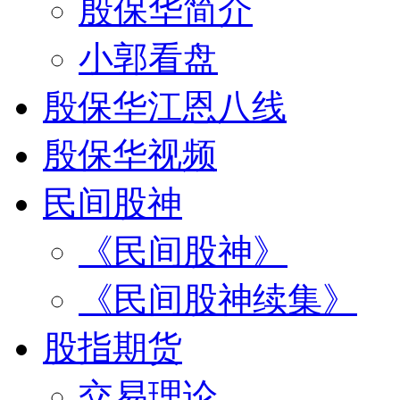
殷保华简介
小郭看盘
殷保华江恩八线
殷保华视频
民间股神
《民间股神》
《民间股神续集》
股指期货
交易理论