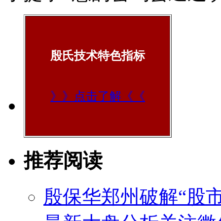
殷氏技术特色指标
》》点击了解《《
推荐阅读
殷保华郑州破解“股市