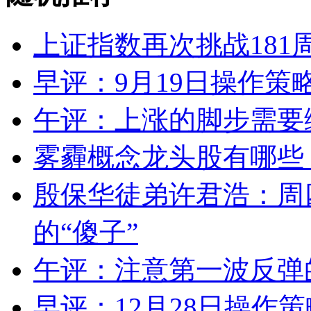
上证指数再次挑战181
早评：9月19日操作策
午评：上涨的脚步需要
雾霾概念龙头股有哪些
殷保华徒弟许君浩：周
的“傻子”
午评：注意第一波反弹
早评：12月28日操作策