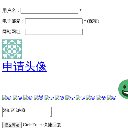
用户名：
*
电子邮箱：
*
(保密)
网站网址：
申请头像
Ctrl+Enter 快捷回复