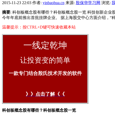
2015-11-23 22:03
作者:
yinbaohua.cn
来源:
殷保华学习网
浏览:
摘要
: 科创板概念股有哪些？科创板概念股一览 科技创新企业股
今年年底前推出首批挂牌企业。 据上海股交中心方面介绍，“科技
温馨提示：按CTRL+D键可快速收藏本站
一线定乾坤
让投资变的简单
一款专门结合殷氏技术开发的软件
》》点击了解《《
科创板概念股有哪些？科创板概念股一览