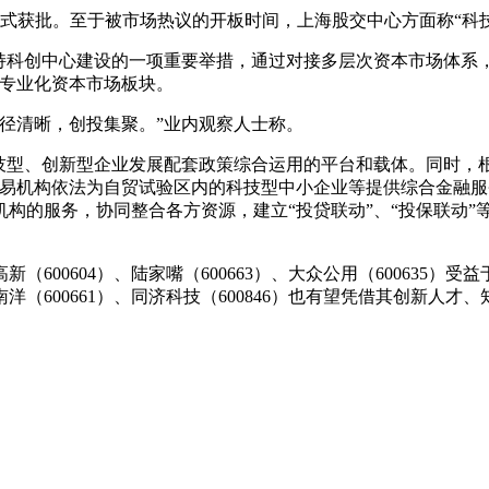
0日正式获批。至于被市场热议的开板时间，上海股交中心方面称“
持科创中心建设的一项重要举措，通过对接多层次资本市场体系
新专业化资本市场板块。
径清晰，创投集聚。”业内观察人士称。
技型、创新型企业发展配套政策综合运用的平台和载体。同时，根
易机构依法为自贸试验区内的科技型中小企业等提供综合金融服务
构的服务，协同整合各方资源，建立“投贷联动”、“投保联动”
北高新（600604）、陆家嘴（600663）、大众公用（6006
、新南洋（600661）、同济科技（600846）也有望凭借其创