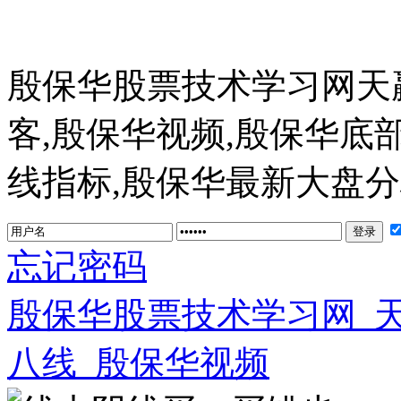
殷保华股票技术学习网天
客,殷保华视频,殷保华底
线指标,殷保华最新大盘分析 ww
忘记密码
殷保华股票技术学习网_
八线_殷保华视频