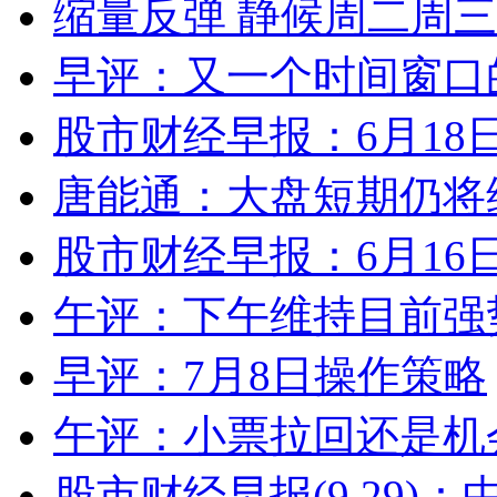
缩量反弹 静候周二周
早评：又一个时间窗口
股市财经早报：6月18
唐能通：大盘短期仍将维持
股市财经早报：6月16
午评：下午维持目前强
早评：7月8日操作策略
午评：小票拉回还是机
股市财经早报(9.29)