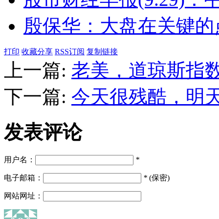
殷保华：大盘在关键的
打印
收藏分享
RSS订阅
复制链接
上一篇:
老美，道琼斯指
下一篇:
今天很残酷，明
发表评论
用户名：
*
电子邮箱：
*
(保密)
网站网址：