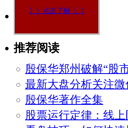
》》点击了解《《
推荐阅读
殷保华郑州破解“股市
最新大盘分析关注微
殷保华著作全集
股票运行定律：线上