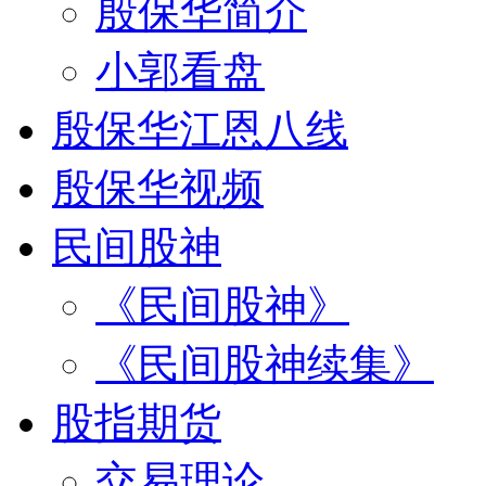
殷保华简介
小郭看盘
殷保华江恩八线
殷保华视频
民间股神
《民间股神》
《民间股神续集》
股指期货
交易理论