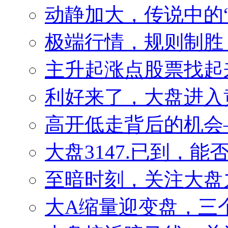
动静加大，传说中的
极端行情，规则制胜
主升起涨点股票找起来
利好来了，大盘进入
高开低走背后的机会——
大盘3147.已到，
至暗时刻，关注大盘
大A缩量迎变盘，三