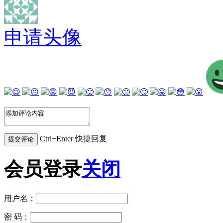
申请头像
Ctrl+Enter 快捷回复
会员登录
关闭
用户名：
密 码：