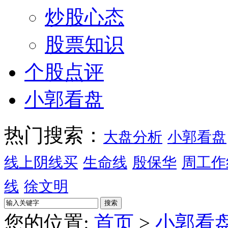
炒股心态
股票知识
个股点评
小郭看盘
热门搜索：
大盘分析
小郭看盘
线上阴线买
生命线
殷保华
周工作
线
徐文明
您的位置:
首页
>
小郭看