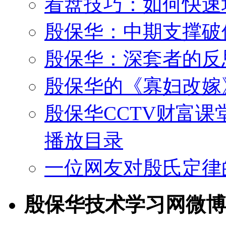
看盘技巧：如何快速
殷保华：中期支撑破
殷保华：深套者的反
殷保华的《寡妇改嫁
殷保华CCTV财富课
播放目录
一位网友对殷氏定律
殷保华技术学习网微博