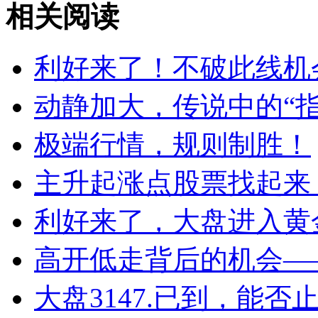
相关阅读
利好来了！不破此线机
动静加大，传说中的“指
极端行情，规则制胜！
主升起涨点股票找起来 
利好来了，大盘进入黄
高开低走背后的机会——2
大盘3147.已到，能否