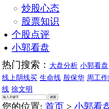
炒股心态
股票知识
个股点评
小郭看盘
热门搜索：
大盘分析
小郭看盘
线上阴线买
生命线
殷保华
周工作
线
徐文明
您的位置:
首页
>
小郭看