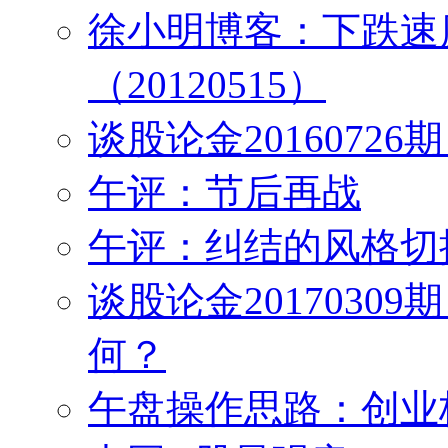
徐小明博客：下跌速
（20120515）
谈股论金2016072
午评：节后再战
午评：纠结的风格切
谈股论金2017030
何？
午盘操作思路：创业