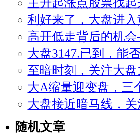
主升起涨点股票找起来
利好来了，大盘进入
高开低走背后的机会——
大盘3147.已到，
至暗时刻，关注大盘
大A缩量迎变盘，三
大盘接近暗马线，关
随机文章