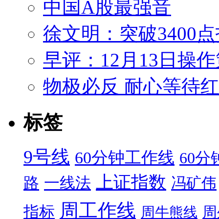
中国A股最强音
徐文明：突破3400点指日
早评：12月13日操
物极必反 耐心等待
标签
9号线
60分钟工作线
60
上证指数
路
一线法
冯矿伟
周工作线
指标
周
周牛熊线