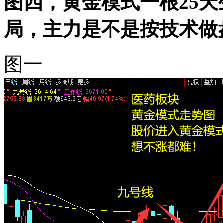
图四，黄金模式一根25
局，主力是不是按技术做
图一