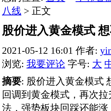
八线
> 正文
股价进入黄金模式 
2021-05-12 16:01
作者:
yi
浏览:
我要评论
字号:
大
摘要
: 股价进入黄金模式
回调到黄金模式，再次拉升
法，强势板块回踩还能涨