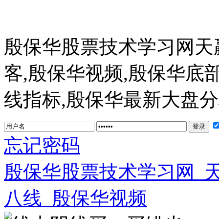
殷保华股票技术学习网天
客,殷保华视频,殷保华底
线指标,殷保华最新大盘分析 ww
忘记密码
殷保华股票技术学习网_
八线_殷保华视频