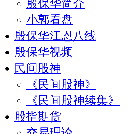
殷保华简介
小郭看盘
殷保华江恩八线
殷保华视频
民间股神
《民间股神》
《民间股神续集》
股指期货
交易理论