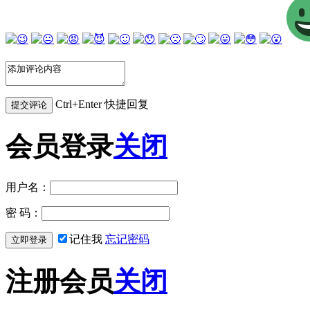
Ctrl+Enter 快捷回复
会员登录
关闭
用户名：
密 码：
记住我
忘记密码
注册会员
关闭