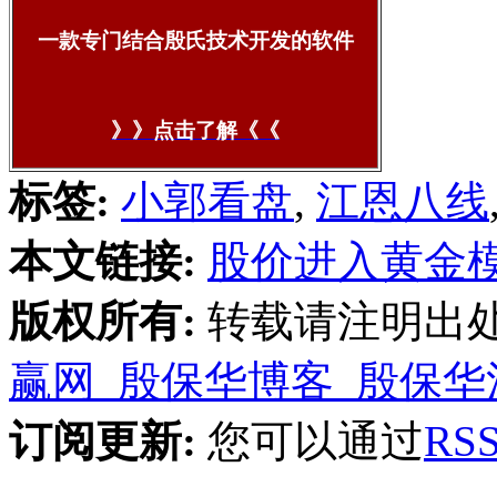
一款专门结合殷氏技术开发的软件
》》点击了解《《
标签:
小郭看盘
,
江恩八线
本文链接:
股价进入黄金模
版权所有:
转载请注明出
赢网_殷保华博客_殷保华
订阅更新:
您可以通过
R