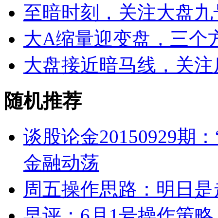
至暗时刻，关注大盘九
大A缩量迎变盘，三个
大盘接近暗马线，关注
随机推荐
谈股论金20150929
金融动荡
周五操作思路：明日是
早评：6月1号操作策略