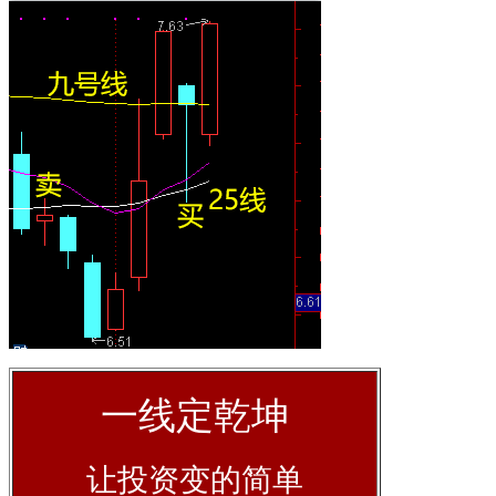
一线定乾坤
让投资变的简单