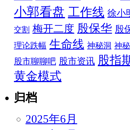
小郭看盘
工作线
徐小
殷保华
梅开二度
殷
交割
生命线
理论跌幅
神秘洞
神秘
股指
股市资讯
股市聊聊吧
黄金模式
归档
2025年6月