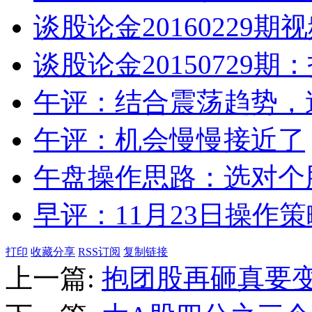
谈股论金20160229
谈股论金20150729
午评：结合震荡趋势，
午评：机会慢慢接近了
午盘操作思路：选对个
早评：11月23日操作策
打印
收藏分享
RSS订阅
复制链接
上一篇:
抱团股再砸真要