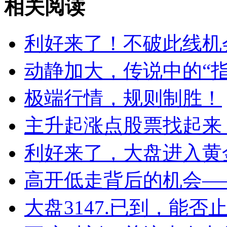
相关阅读
利好来了！不破此线机
动静加大，传说中的“指
极端行情，规则制胜！
主升起涨点股票找起来 
利好来了，大盘进入黄
高开低走背后的机会——2
大盘3147.已到，能否