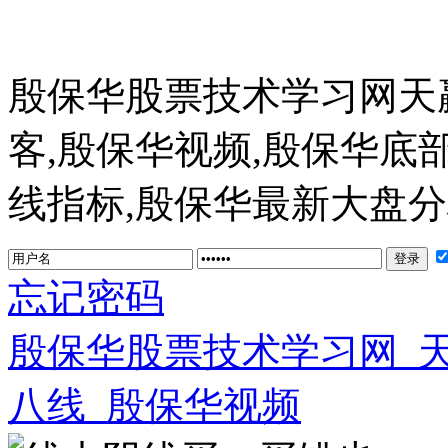
殷保华股票技术学习网天
客,殷保华视频,殷保华底
线指标,殷保华最新大盘分析 ww
忘记密码
殷保华股票技术学习网_
八线_殷保华视频