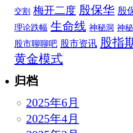
殷保华
梅开二度
殷
交割
生命线
理论跌幅
神秘洞
神秘
股指
股市资讯
股市聊聊吧
黄金模式
归档
2025年6月
2025年4月