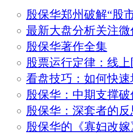
殷保华郑州破解“股市
最新大盘分析关注微
殷保华著作全集
股票运行定律：线上
看盘技巧：如何快速
殷保华：中期支撑破
殷保华：深套者的反
殷保华的《寡妇改嫁