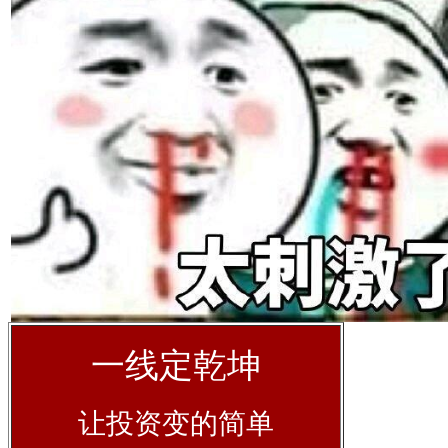
一线定乾坤
让投资变的简单