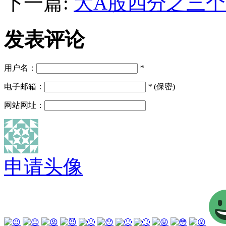
下一篇:
大A股四分之三
发表评论
用户名：
*
电子邮箱：
*
(保密)
网站网址：
申请头像