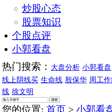
炒股心态
股票知识
个股点评
小郭看盘
热门搜索：
大盘分析
小郭看盘
线上阴线买
生命线
殷保华
周工作
线
徐文明
您的位置:
首页
>
小郭看