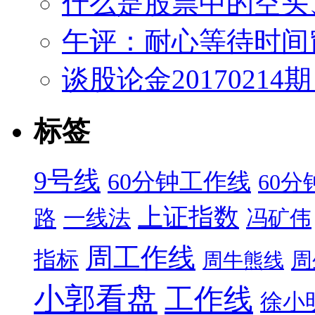
什么是股票中的空头
午评：耐心等待时间
谈股论金2017021
标签
9号线
60分钟工作线
60
上证指数
路
一线法
冯矿伟
周工作线
指标
周
周牛熊线
小郭看盘
工作线
徐小