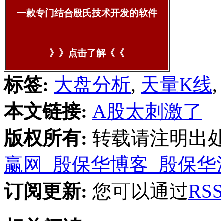
一款专门结合殷氏技术开发的软件
》》点击了解《《
标签:
大盘分析
,
天量K线
本文链接:
A股太刺激了
版权所有:
转载请注明出
赢网_殷保华博客_殷保华
订阅更新:
您可以通过
R