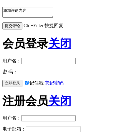
Ctrl+Enter 快捷回复
会员登录
关闭
用户名：
密 码：
记住我
忘记密码
注册会员
关闭
用户名：
电子邮箱：