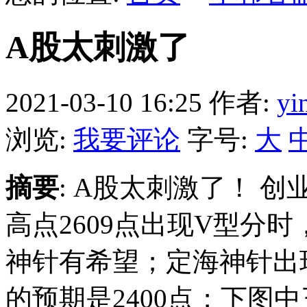
A股太刺激了
2021-03-10 16:25
作者:
yi
浏览:
我要评论
字号:
大
摘要
: A股太刺激了！ 创业
高点2609点出现V型分
神针有希望；定海神针出
的预期是2400点；下图