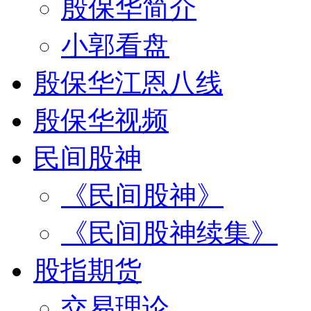
殷保华简介
小郭看盘
殷保华江恩八线
殷保华视频
民间股神
《民间股神》
《民间股神续集》
股指期货
交易理论