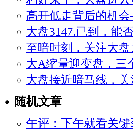
高开低走背后的机会——
大盘3147.已到，
至暗时刻，关注大盘
大A缩量迎变盘，三
大盘接近暗马线，关
随机文章
午评：下午就看关键