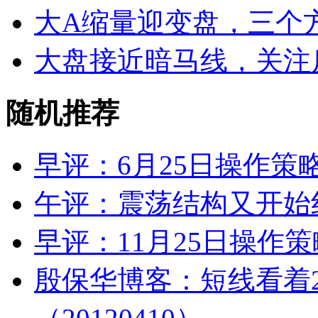
大A缩量迎变盘，三个
大盘接近暗马线，关注
随机推荐
早评：6月25日操作策
午评：震荡结构又开始
早评：11月25日操作策
殷保华博客：短线看着2