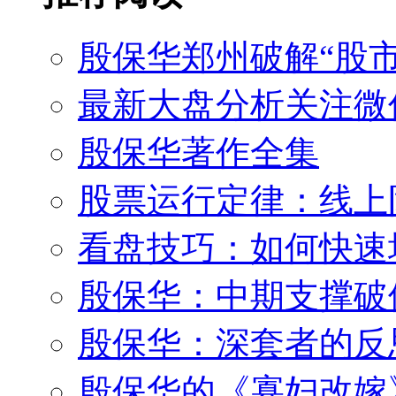
殷保华郑州破解“股市
最新大盘分析关注微
殷保华著作全集
股票运行定律：线上
看盘技巧：如何快速
殷保华：中期支撑破
殷保华：深套者的反
殷保华的《寡妇改嫁