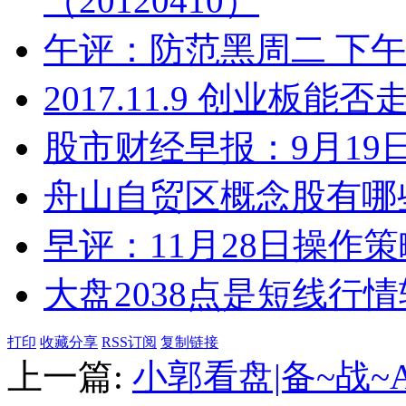
（20120410）
午评：防范黑周二 下午
2017.11.9 创业板
股市财经早报：9月19
舟山自贸区概念股有哪
早评：11月28日操作策
大盘2038点是短线行
打印
收藏分享
RSS订阅
复制链接
上一篇:
小郭看盘|备~战