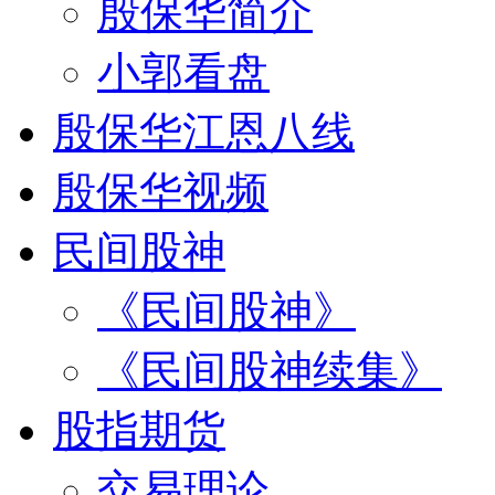
殷保华简介
小郭看盘
殷保华江恩八线
殷保华视频
民间股神
《民间股神》
《民间股神续集》
股指期货
交易理论