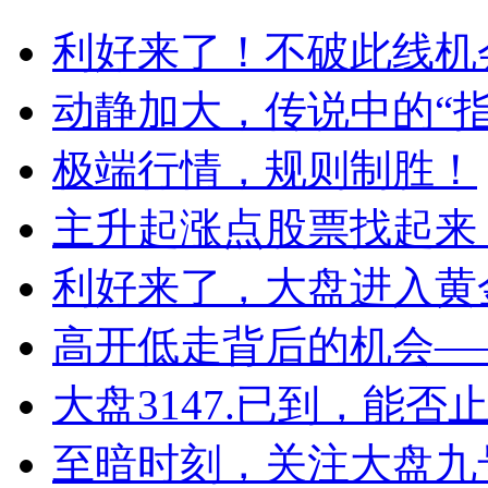
利好来了！不破此线机
动静加大，传说中的“指
极端行情，规则制胜！
主升起涨点股票找起来 
利好来了，大盘进入黄
高开低走背后的机会——2
大盘3147.已到，能否
至暗时刻，关注大盘九