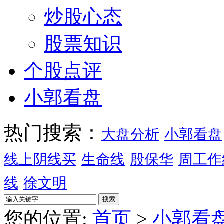
炒股心态
股票知识
个股点评
小郭看盘
热门搜索：
大盘分析
小郭看盘
线上阴线买
生命线
殷保华
周工作
线
徐文明
您的位置:
首页
>
小郭看