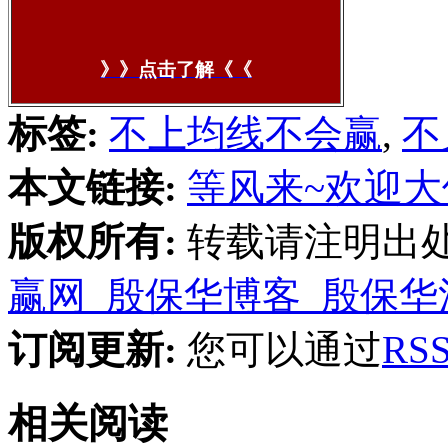
》》点击了解《《
标签:
不上均线不会赢
,
不
本文链接:
等风来~欢迎大
版权所有:
转载请注明出
赢网_殷保华博客_殷保华
订阅更新:
您可以通过
R
相关阅读