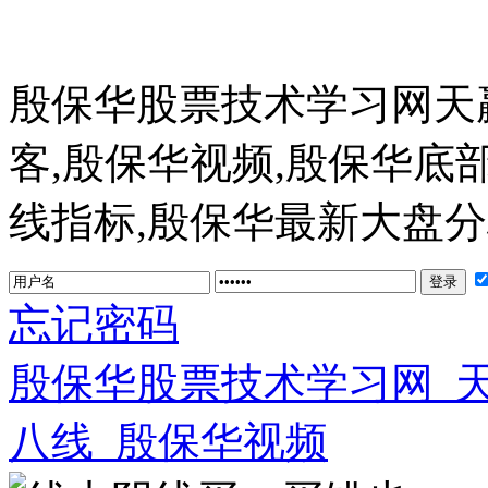
殷保华股票技术学习网天
客,殷保华视频,殷保华底
线指标,殷保华最新大盘分析 ww
忘记密码
殷保华股票技术学习网_
八线_殷保华视频