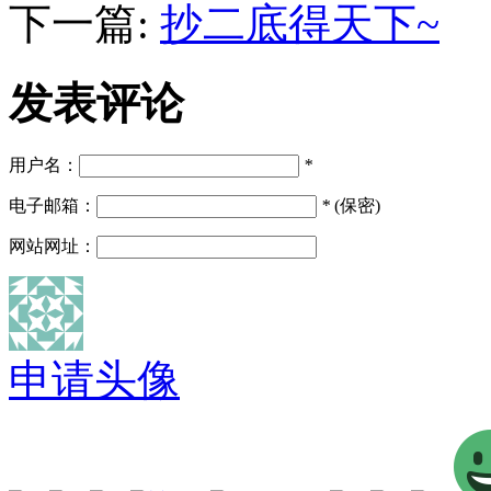
下一篇:
抄二底得天下~
发表评论
用户名：
*
电子邮箱：
*
(保密)
网站网址：
申请头像