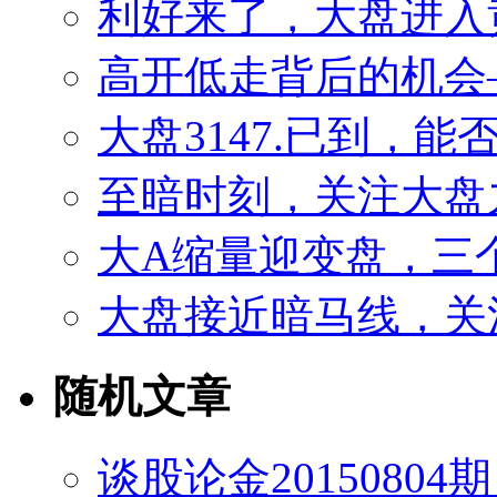
利好来了，大盘进入
高开低走背后的机会——
大盘3147.已到，
至暗时刻，关注大盘
大A缩量迎变盘，三
大盘接近暗马线，关
随机文章
谈股论金2015080